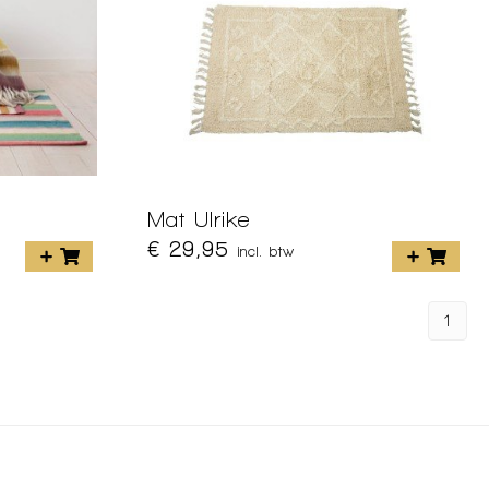
Mat Ulrike
€ 29,95
incl. btw
1