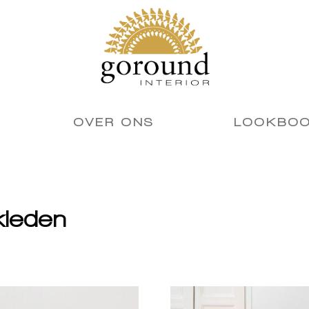
OVER ONS
LOOKBO
kleden