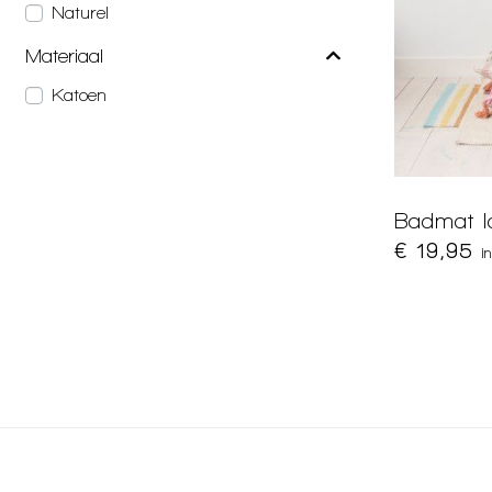
Naturel
Materiaal
Katoen
Badmat I
€ 19,95
i