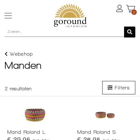
0
Webshop
Manden
Filters
2
resultaten
Mand Roland L
Mand Roland S
€ 29,95
€ 26,95