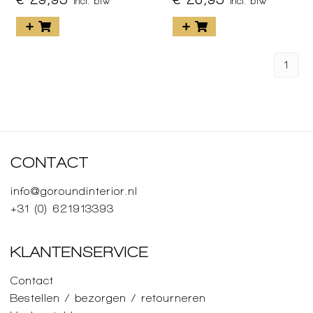
incl. btw
incl. btw
1
CONTACT
info@goroundinterior.nl
+31 (0) 621913393
KLANTENSERVICE
Contact
Bestellen / bezorgen / retourneren