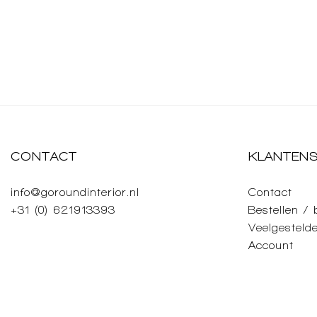
CONTACT
KLANTENS
info@goroundinterior.nl
Contact
+31 (0) 621913393
Bestellen /
Veelgesteld
Account