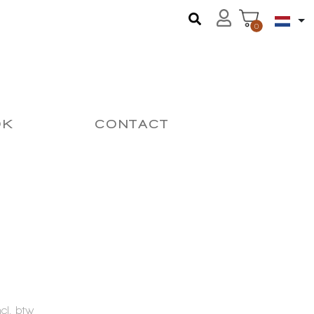
0
OK
CONTACT
ncl. btw