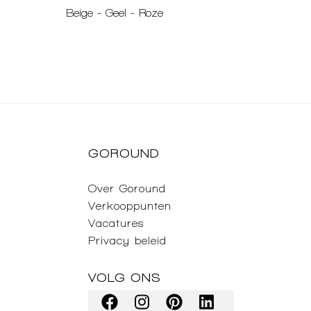
Beige
-
Geel
-
Roze
GOROUND
Over Goround
Verkooppunten
Vacatures
Privacy beleid
VOLG ONS