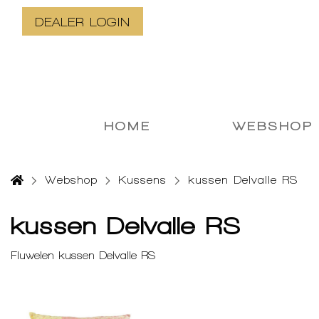
DEALER LOGIN
HOME
WEBSHOP
Webshop
Kussens
kussen Delvalle RS
kussen Delvalle RS
Fluwelen kussen Delvalle RS