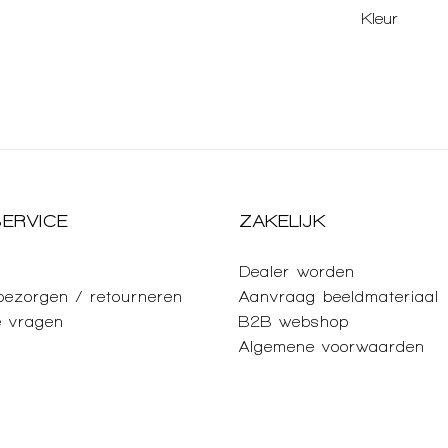
Kleur
ERVICE
ZAKELIJK
Dealer worden
 bezorgen / retourneren
Aanvraag beeldmateriaal
e vragen
B2B webshop
Algemene voorwaarden