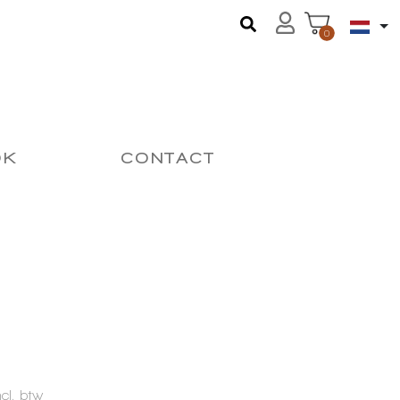
0
OK
CONTACT
ncl. btw