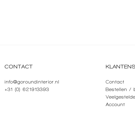
CONTACT
KLANTENS
info@goroundinterior.nl
Contact
+31 (0) 621913393
Bestellen /
Veelgesteld
Account