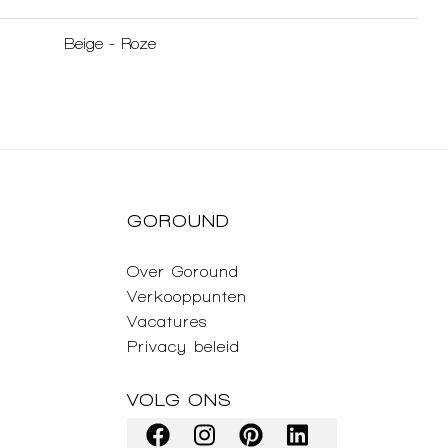
Beige
-
Roze
GOROUND
Over Goround
Verkooppunten
Vacatures
Privacy beleid
VOLG ONS