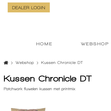
DEALER LOGIN
HOME
WEBSHOP
Webshop
Kussen Chronicle DT
Kussen Chronicle DT
Patchwork fluwelen kussen met printmix