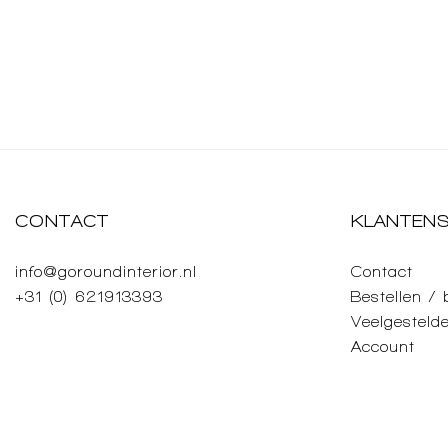
CONTACT
KLANTENS
info@goroundinterior.nl
Contact
+31 (0) 621913393
Bestellen /
Veelgesteld
Account