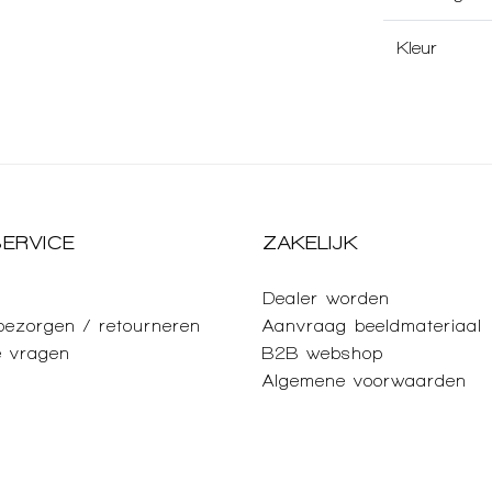
Kleur
ERVICE
ZAKELIJK
Dealer worden
 bezorgen / retourneren
Aanvraag beeldmateriaal
e vragen
B2B webshop
Algemene voorwaarden