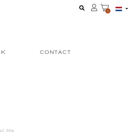
0
OK
CONTACT
ncl. btw