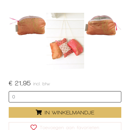
€ 21,95
incl. btw
IN WINKELMANDJE
Toevoegen aan favorieten