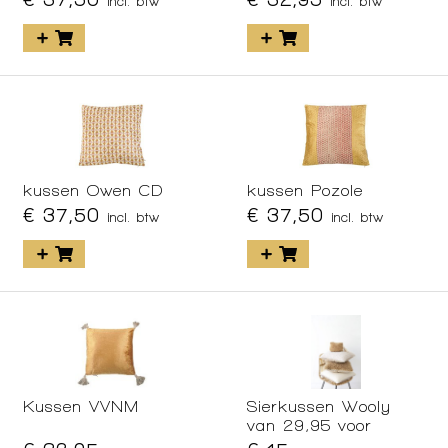
incl. btw
incl. btw
kussen Owen CD
kussen Pozole
€ 37,50
€ 37,50
incl. btw
incl. btw
Kussen VVNM
Sierkussen Wooly
van 29,95 voor