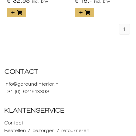
€ 32,95
€ 15,-
incl. btw
incl. btw
1
CONTACT
info@goroundinterior.nl
+31 (0) 621913393
KLANTENSERVICE
Contact
Bestellen / bezorgen / retourneren