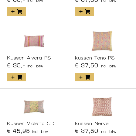
incl. btw
incl. btw
Kussen Alvera RS
kussen Tono RS
€ 35,-
€ 37,50
incl. btw
incl. btw
Kussen Violetta CD
kussen Nerve
€ 45,95
€ 37,50
incl. btw
incl. btw