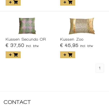
Kussen Secundo OR
Kussen Zoo
€ 37,50
€ 45,95
incl. btw
incl. btw
1
CONTACT