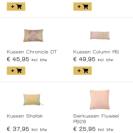
Kussen Chronicle DT
Kussen Column RS
€ 45,95
€ 49,95
incl. btw
incl. btw
Kussen Shafak
Sierkussen Fluweel
PB26
€ 37,95
€ 25,95
incl. btw
incl. btw