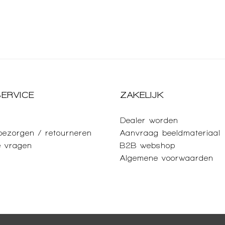
ERVICE
ZAKELIJK
Dealer worden
 bezorgen / retourneren
Aanvraag beeldmateriaal
e vragen
B2B webshop
Algemene voorwaarden