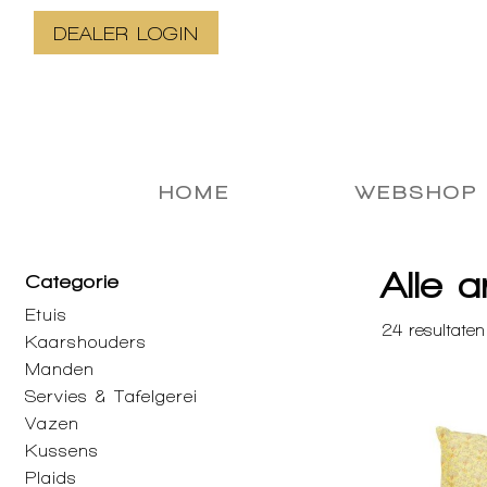
DEALER LOGIN
HOME
WEBSHOP
Alle a
Categorie
Etuis
24
resultaten
Kaarshouders
Manden
Servies & Tafelgerei
Vazen
Kussens
Plaids