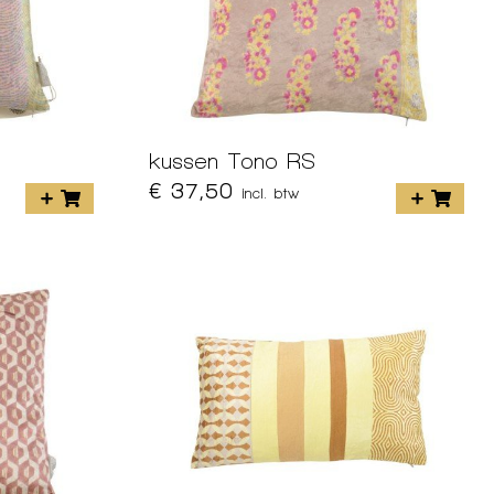
kussen Tono RS
€ 37,50
incl. btw