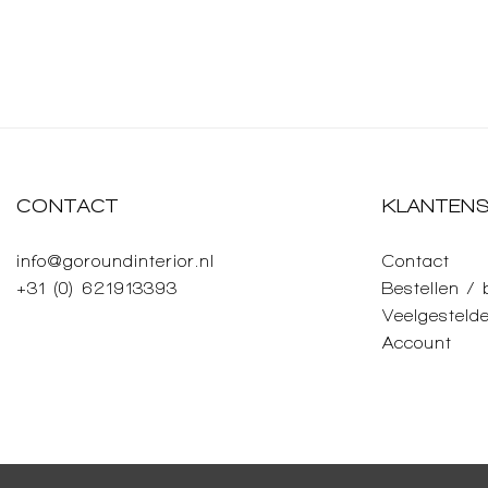
CONTACT
KLANTENS
info@goroundinterior.nl
Contact
+31 (0) 621913393
Bestellen /
Veelgesteld
Account