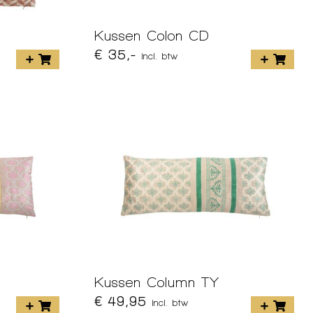
Kussen Colon CD
€ 35,-
incl. btw
Kussen Column TY
€ 49,95
incl. btw