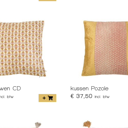
Owen CD
kussen Pozole
€ 37,50
incl. btw
incl. btw