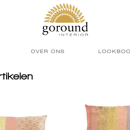
OVER ONS
LOOKBO
rtikelen