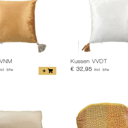
VVNM
Kussen VVDT
€ 32,95
incl. btw
incl. btw