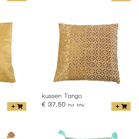
kussen Tango
€ 37,50
incl. btw