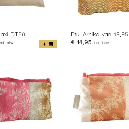
axi DT26
Etui Arnika van 19,95
€ 14,95
incl. btw
incl. btw