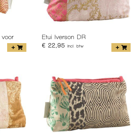
 voor
Etui Iverson DR
€ 22,95
incl. btw