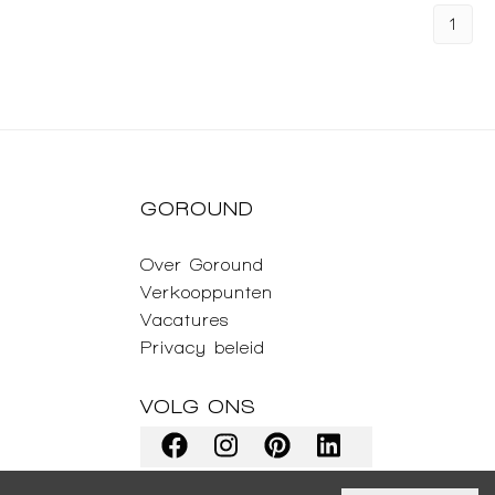
1
GOROUND
Over Goround
Verkooppunten
Vacatures
Privacy beleid
VOLG ONS