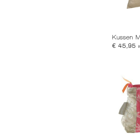
Kussen M
€ 45,95