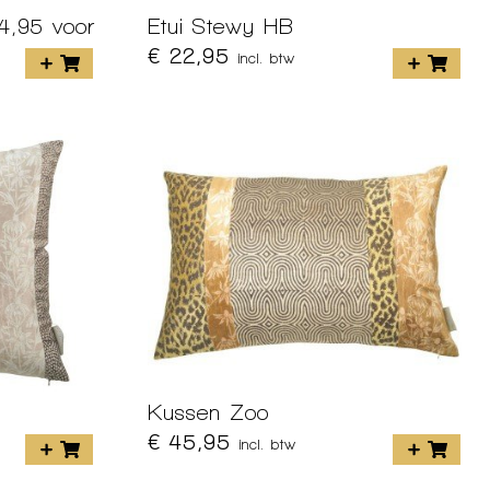
4,95 voor
Etui Stewy HB
€ 22,95
incl. btw
Kussen Zoo
€ 45,95
incl. btw