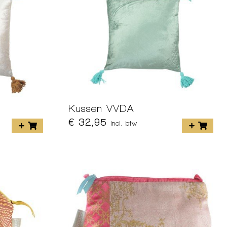
Kussen VVDA
€ 32,95
incl. btw