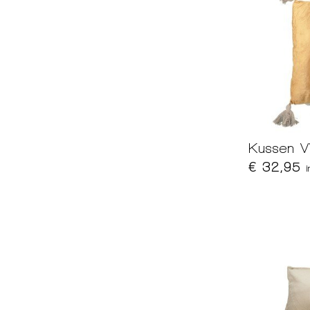
Kussen 
€ 32,95