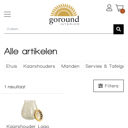
0
Alle artikelen
Etuis
Kaarshouders
Manden
Servies & Tafelger
Filters
1
resultaat
Kaarshouder Lago