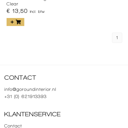
Clear
€ 13,50
incl. btw
1
CONTACT
info@goroundinterior.nl
+31 (0) 621913393
KLANTENSERVICE
Contact