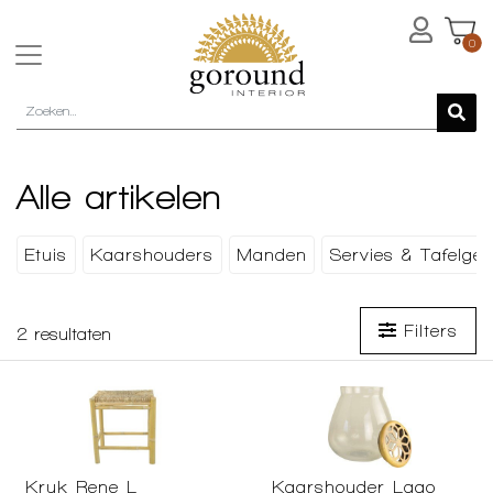
0
Alle artikelen
Etuis
Kaarshouders
Manden
Servies & Tafelger
Filters
2
resultaten
Kruk Rene L
Kaarshouder Lago