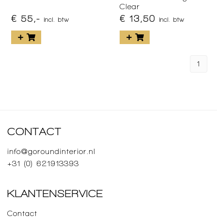
Clear
€ 55,-
€ 13,50
incl. btw
incl. btw
1
CONTACT
info@goroundinterior.nl
+31 (0) 621913393
KLANTENSERVICE
Contact