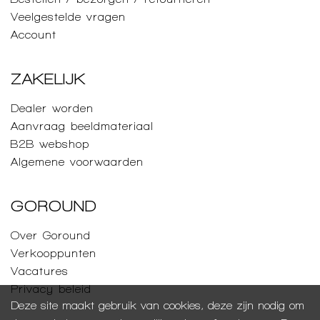
Veelgestelde vragen
Account
ZAKELIJK
Dealer worden
Aanvraag beeldmateriaal
B2B webshop
Algemene voorwaarden
GOROUND
Over Goround
Verkooppunten
Vacatures
Privacy beleid
Deze site maakt gebruik van cookies, deze zijn nodig om