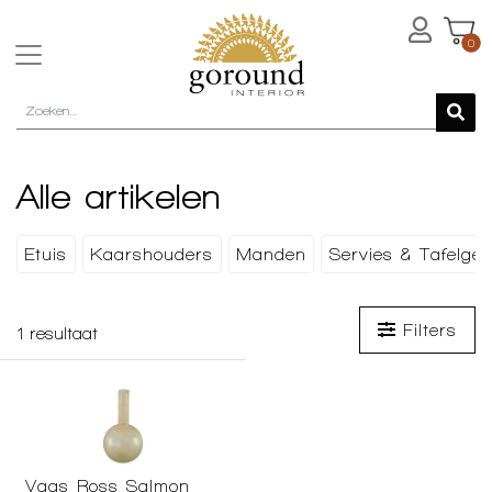
0
Alle artikelen
Etuis
Kaarshouders
Manden
Servies & Tafelger
Filters
1
resultaat
Vaas Ross Salmon