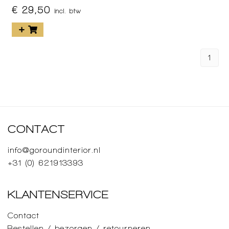
€ 29,50
incl. btw
1
CONTACT
info@goroundinterior.nl
+31 (0) 621913393
KLANTENSERVICE
Contact
Bestellen / bezorgen / retourneren