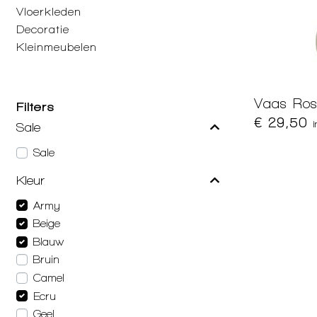
Vloerkleden
Decoratie
Kleinmeubelen
Vaas Ros
Filters
€ 29,50
Sale
Sale
Kleur
Army
Beige
Blauw
Bruin
Camel
Ecru
Geel