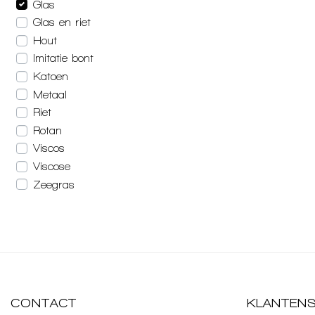
Glas
Glas en riet
Hout
Imitatie bont
Katoen
Metaal
Riet
Rotan
Viscos
Viscose
Zeegras
CONTACT
KLANTENS