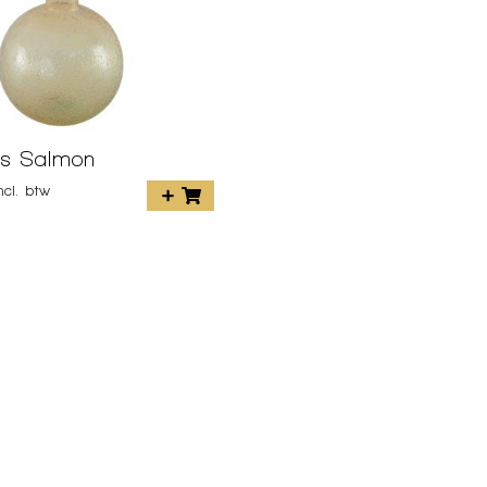
s Salmon
incl. btw