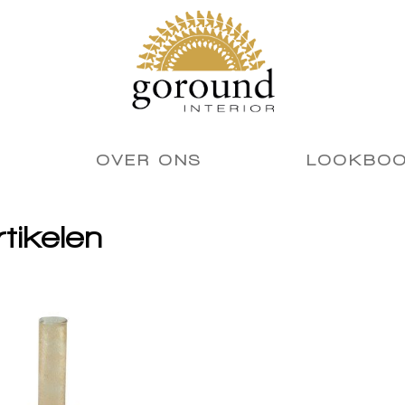
OVER ONS
LOOKBO
rtikelen