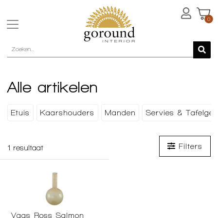
0
Alle artikelen
Etuis
Kaarshouders
Manden
Servies & Tafelger
Filters
1
resultaat
Vaas Ross Salmon