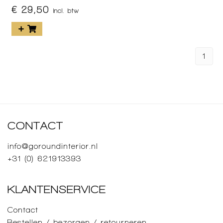
€ 29,50
incl. btw
1
CONTACT
info@goroundinterior.nl
+31 (0) 621913393
KLANTENSERVICE
Contact
Bestellen / bezorgen / retourneren