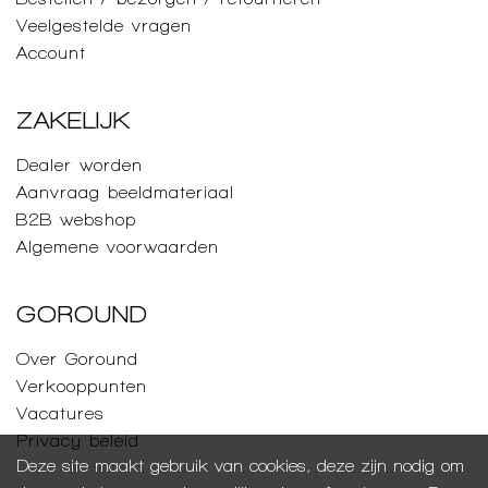
Veelgestelde vragen
Account
ZAKELIJK
Dealer worden
Aanvraag beeldmateriaal
B2B webshop
Algemene voorwaarden
GOROUND
Over Goround
Verkooppunten
Vacatures
Privacy beleid
Deze site maakt gebruik van cookies, deze zijn nodig om