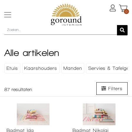
0
Alle artikelen
Etuis
Kaarshouders
Manden
Servies & Tafelger
Filters
87
resultaten
Badmat Ida
Badmat Nikolaj