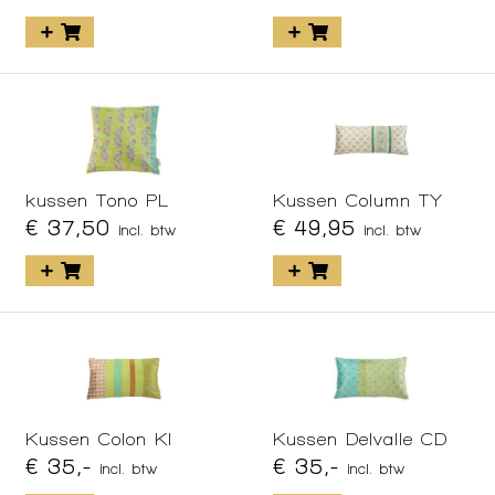
kussen Tono PL
Kussen Column TY
€ 37,50
€ 49,95
incl. btw
incl. btw
Kussen Colon KI
Kussen Delvalle CD
€ 35,-
€ 35,-
incl. btw
incl. btw