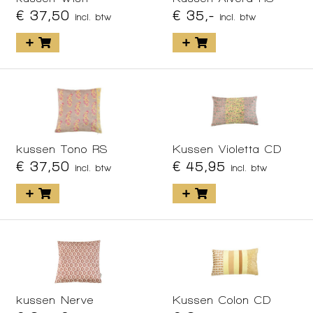
€ 37,50
€ 35,-
incl. btw
incl. btw
kussen Tono RS
Kussen Violetta CD
€ 37,50
€ 45,95
incl. btw
incl. btw
kussen Nerve
Kussen Colon CD