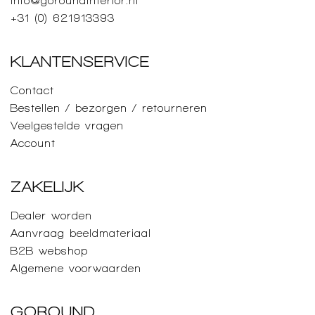
info@goroundinterior.nl
+31 (0) 621913393
KLANTENSERVICE
Contact
Bestellen / bezorgen / retourneren
Veelgestelde vragen
Account
ZAKELIJK
Dealer worden
Aanvraag beeldmateriaal
B2B webshop
Algemene voorwaarden
GOROUND