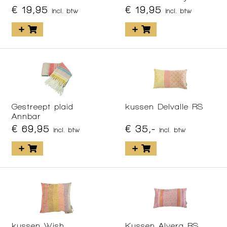
€ 19,95
€ 19,95
incl. btw
incl. btw
Gestreept plaid
kussen Delvalle RS
Annbar
€ 69,95
€ 35,-
incl. btw
incl. btw
kussen Wish
Kussen Alvera RS