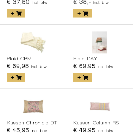
€ 37,50
€ 35,-
incl. btw
incl. btw
Plaid CRM
Plaid DAY
€ 69,95
€ 69,95
incl. btw
incl. btw
Kussen Chronicle DT
Kussen Column RS
€ 45,95
€ 49,95
incl. btw
incl. btw