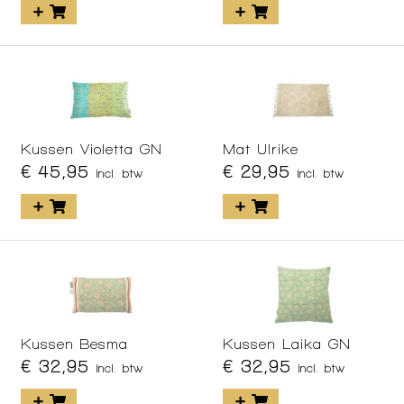
Kussen Violetta GN
Mat Ulrike
€ 45,95
€ 29,95
incl. btw
incl. btw
Kussen Besma
Kussen Laika GN
€ 32,95
€ 32,95
incl. btw
incl. btw