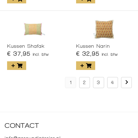
Kussen Shafak
Kussen Narin
€ 37,95
€ 32,95
incl. btw
incl. btw
1
2
3
4
CONTACT