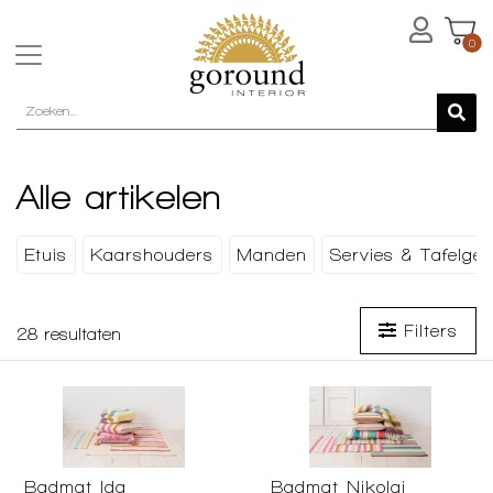
0
Alle artikelen
Etuis
Kaarshouders
Manden
Servies & Tafelger
Filters
28
resultaten
Badmat Ida
Badmat Nikolaj