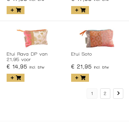
Etui Rava DP van
Etui Soto
21,95 voor
€ 14,95
€ 21,95
incl. btw
incl. btw
1
2