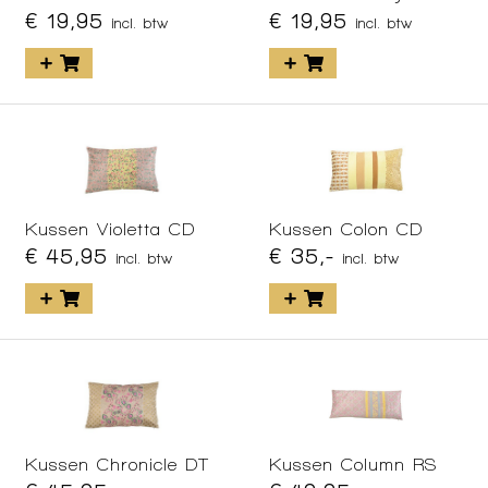
€ 19,95
€ 19,95
incl. btw
incl. btw
Kussen Violetta CD
Kussen Colon CD
€ 45,95
€ 35,-
incl. btw
incl. btw
Kussen Chronicle DT
Kussen Column RS