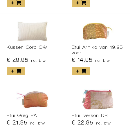
Kussen Cord OW
Etui Arnika van 19,95
voor
€ 29,95
€ 14,95
incl. btw
incl. btw
Etui Greg PA
Etui Iverson DR
€ 21,95
€ 22,95
incl. btw
incl. btw