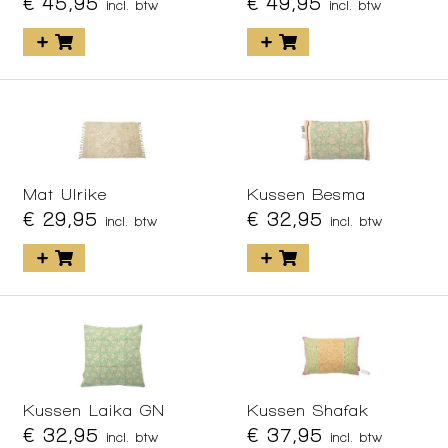
€ 45,95
€ 49,95
incl. btw
incl. btw
Mat Ulrike
Kussen Besma
€ 29,95
€ 32,95
incl. btw
incl. btw
Kussen Laika GN
Kussen Shafak
€ 32,95
€ 37,95
incl. btw
incl. btw