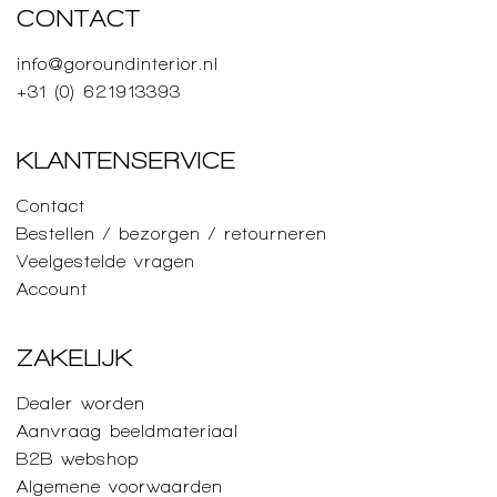
CONTACT
info@goroundinterior.nl
+31 (0) 621913393
KLANTENSERVICE
Contact
Bestellen / bezorgen / retourneren
Veelgestelde vragen
Account
ZAKELIJK
Dealer worden
Aanvraag beeldmateriaal
B2B webshop
Algemene voorwaarden