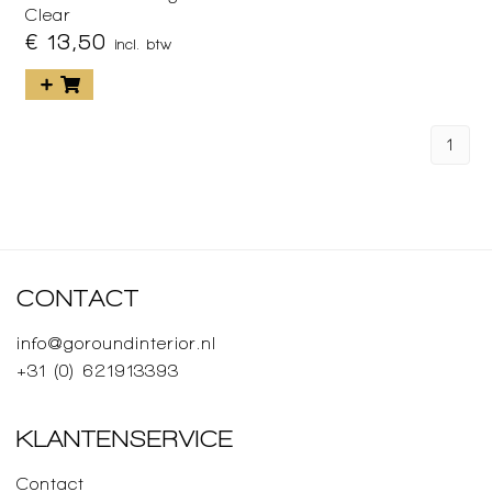
Clear
€ 13,50
incl. btw
1
CONTACT
info@goroundinterior.nl
+31 (0) 621913393
KLANTENSERVICE
Contact