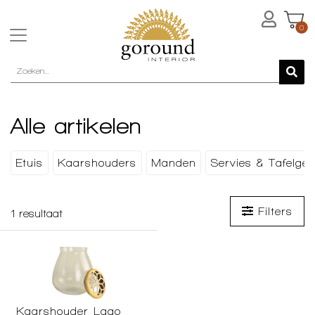
0
Alle artikelen
Etuis
Kaarshouders
Manden
Servies & Tafelger
Filters
1
resultaat
Kaarshouder Lago