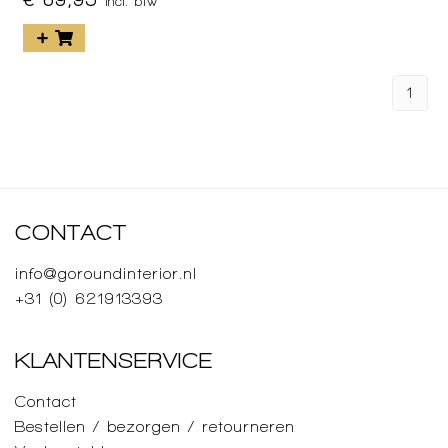
incl. btw
1
CONTACT
info@goroundinterior.nl
+31 (0) 621913393
KLANTENSERVICE
Contact
Bestellen / bezorgen / retourneren