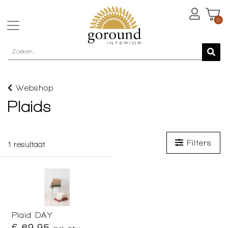
0
Webshop
Plaids
Filters
1
resultaat
Plaid DAY
€ 69,95