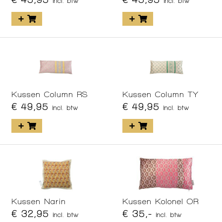
incl. btw
incl. btw
Kussen Column RS
Kussen Column TY
€ 49,95
€ 49,95
incl. btw
incl. btw
Kussen Narin
Kussen Kolonel OR
€ 32,95
€ 35,-
incl. btw
incl. btw