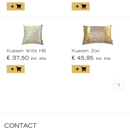
Kussen Willa HB
Kussen Zoo
€ 37,50
€ 45,95
incl. btw
incl. btw
1
CONTACT