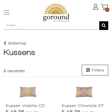
0
Webshop
Kussens
Filters
8
resultaten
Kussen Violetta CD
Kussen Chronicle DT
€ 45,95
€ 45,95