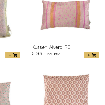
Kussen Alvera RS
€ 35,-
incl. btw