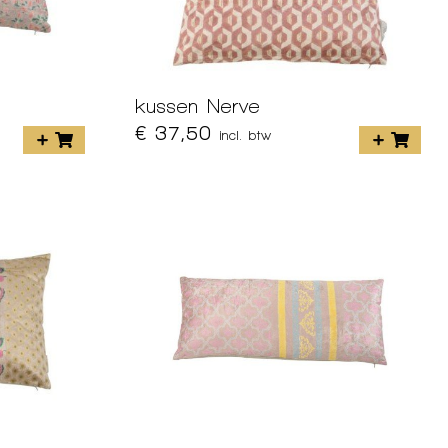
kussen Nerve
€ 37,50
incl. btw