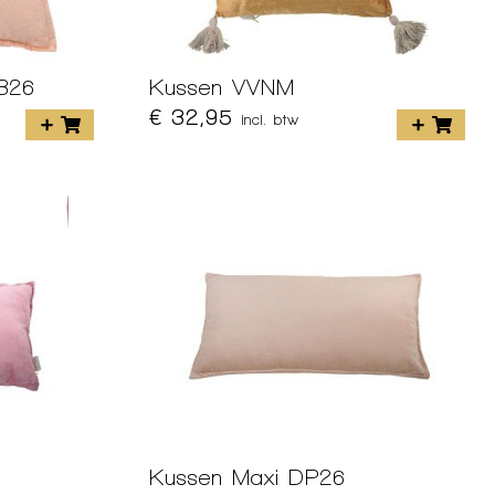
PB26
Kussen VVNM
€ 32,95
incl. btw
Kussen Maxi DP26