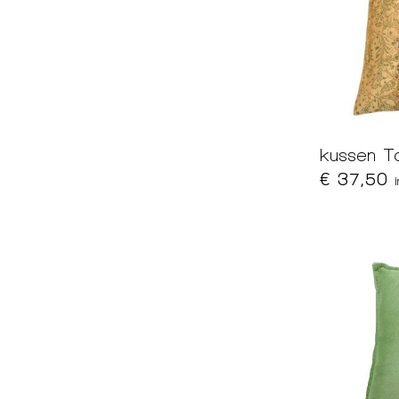
kussen T
€ 37,50