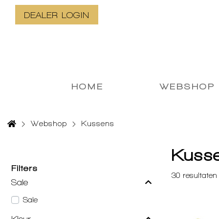
DEALER LOGIN
HOME
WEBSHOP
Webshop
Kussens
Kuss
Filters
30
resultaten
Sale
Sale
Kleur