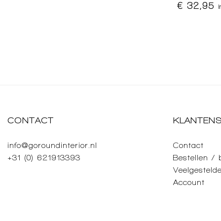
€ 32,95
CONTACT
KLANTENS
info@goroundinterior.nl
Contact
+31 (0) 621913393
Bestellen /
Veelgesteld
Account