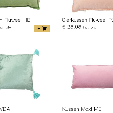
en Fluweel HB
Sierkussen Fluweel 
€ 25,95
incl. btw
incl. btw
VVDA
Kussen Maxi ME