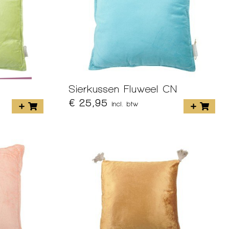
Sierkussen Fluweel CN
€ 25,95
incl. btw