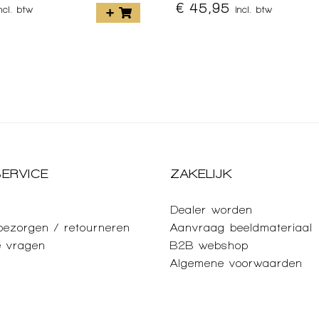
€ 45,95
incl. btw
incl. btw
ERVICE
ZAKELIJK
Dealer worden
 bezorgen / retourneren
Aanvraag beeldmateriaal
e vragen
B2B webshop
Algemene voorwaarden