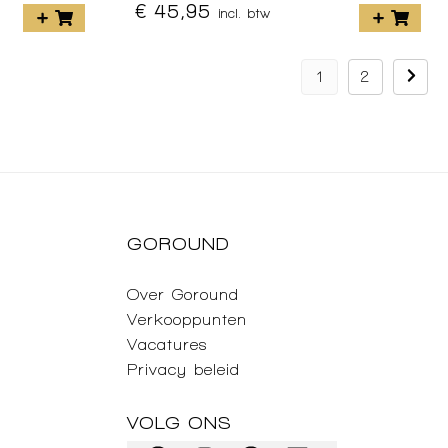
€ 45,95
incl. btw
1
2
GOROUND
Over Goround
Verkooppunten
Vacatures
Privacy beleid
VOLG ONS