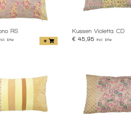
ono RS
Kussen Violetta CD
€ 45,95
incl. btw
incl. btw