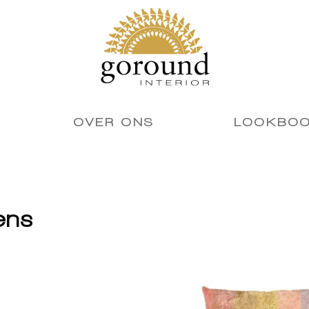
OVER ONS
LOOKBO
ens