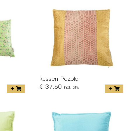
kussen Pozole
€ 37,50
incl. btw