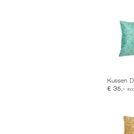
Kussen D
€ 35,-
inc