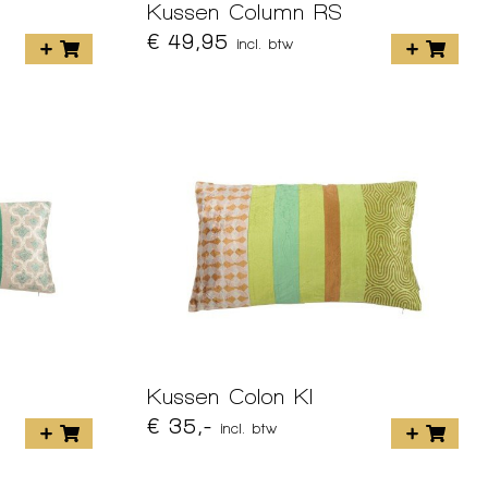
Kussen Column RS
€ 49,95
incl. btw
Kussen Colon KI
€ 35,-
incl. btw