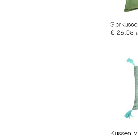
Sierkuss
€ 25,95
Kussen 