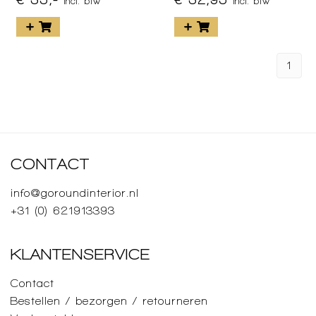
incl. btw
incl. btw
1
CONTACT
info@goroundinterior.nl
+31 (0) 621913393
KLANTENSERVICE
Contact
Bestellen / bezorgen / retourneren