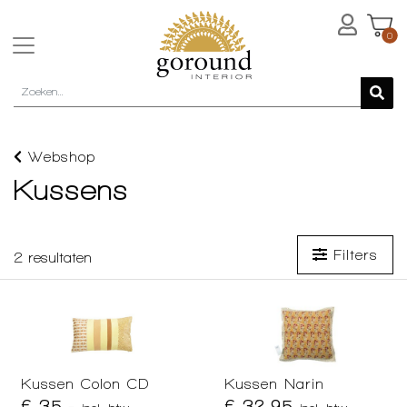
0
Webshop
Kussens
Filters
2
resultaten
Kussen Colon CD
Kussen Narin
€ 35,-
€ 32,95