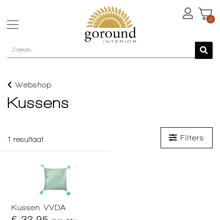
0
Webshop
Kussens
Filters
1
resultaat
Kussen VVDA
€ 32,95