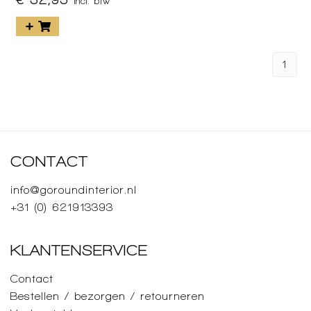
incl. btw
1
CONTACT
info@goroundinterior.nl
+31 (0) 621913393
KLANTENSERVICE
Contact
Bestellen / bezorgen / retourneren