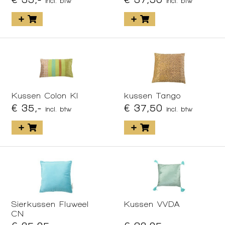
incl. btw
incl. btw
Kussen Colon KI
kussen Tango
€ 35,-
€ 37,50
incl. btw
incl. btw
Sierkussen Fluweel
Kussen VVDA
CN