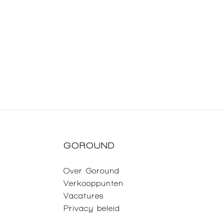
GOROUND
Over Goround
Verkooppunten
Vacatures
Privacy beleid