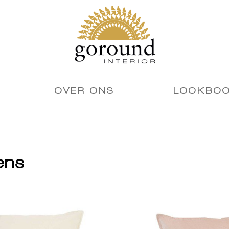
OVER ONS
LOOKBO
ens