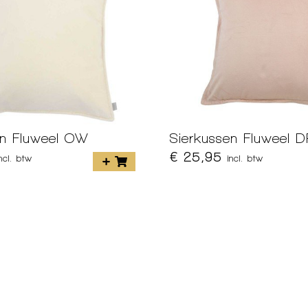
en Fluweel OW
Sierkussen Fluweel 
€ 25,95
incl. btw
incl. btw