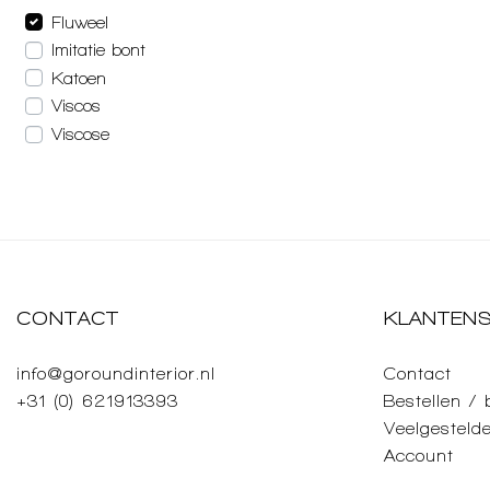
Fluweel
Imitatie bont
Katoen
Viscos
Viscose
CONTACT
KLANTENS
info@goroundinterior.nl
Contact
+31 (0) 621913393
Bestellen /
Veelgesteld
Account