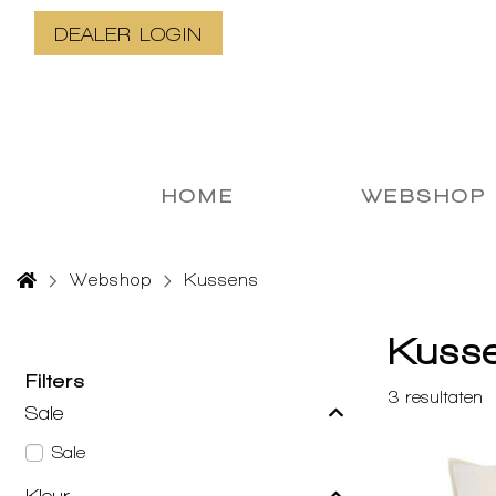
DEALER LOGIN
HOME
WEBSHOP
Webshop
Kussens
Kuss
Filters
3
resultaten
Sale
Sale
Kleur