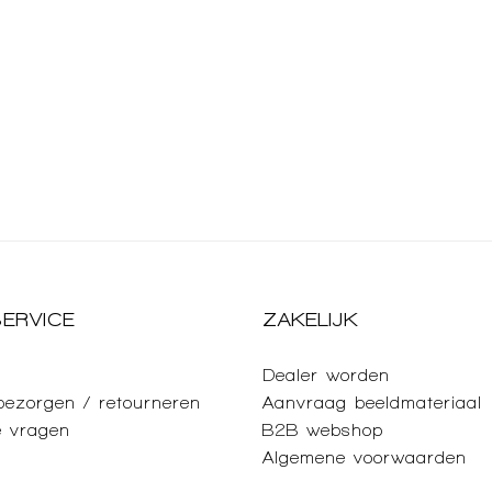
ERVICE
ZAKELIJK
Dealer worden
 bezorgen / retourneren
Aanvraag beeldmateriaal
e vragen
B2B webshop
Algemene voorwaarden