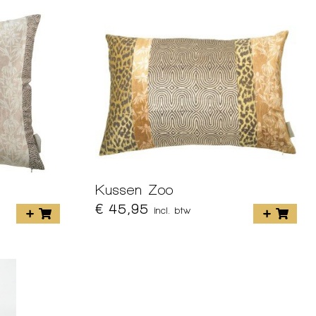
Kussen Zoo
€ 45,95
incl. btw