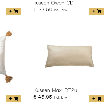
kussen Owen CD
€ 37,50
incl. btw
Kussen Maxi DT26
€ 45,95
incl. btw