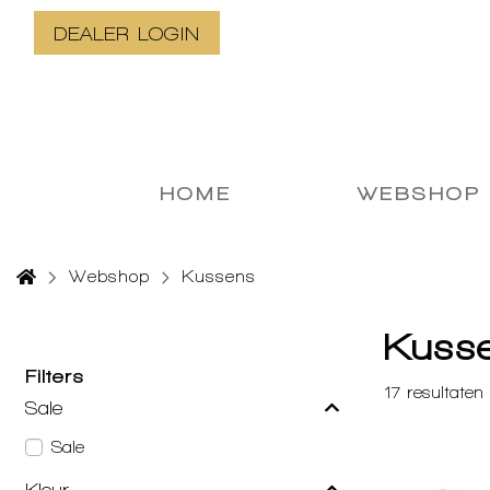
DEALER LOGIN
HOME
WEBSHOP
Webshop
Kussens
Kuss
Filters
17
resultaten
Sale
Sale
Kleur