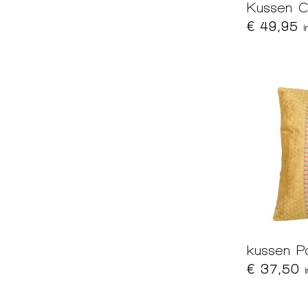
Kussen 
€ 49,95
i
kussen P
€ 37,50