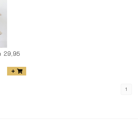
n 29,95
1