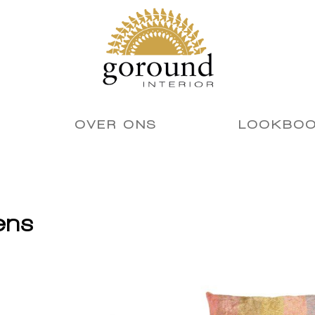
OVER ONS
LOOKBO
ens