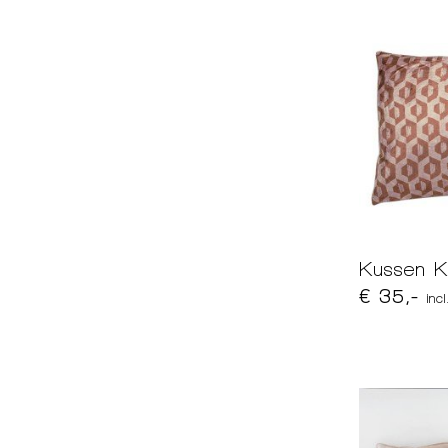
Kussen K
€ 35,-
inc