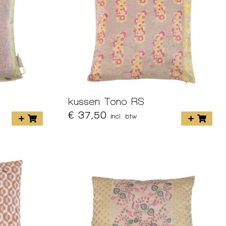
kussen Tono RS
€ 37,50
incl. btw