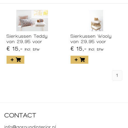
Sierkussen Teddy
Sierkussen Wooly
van 29,95 voor
van 29,95 voor
€ 15,-
€ 15,-
incl. btw
incl. btw
1
CONTACT
info@goroundinterior.nl