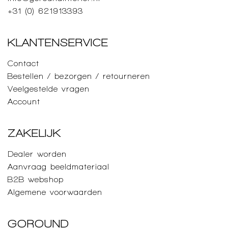
+31 (0) 621913393
KLANTENSERVICE
Contact
Bestellen / bezorgen / retourneren
Veelgestelde vragen
Account
ZAKELIJK
Dealer worden
Aanvraag beeldmateriaal
B2B webshop
Algemene voorwaarden
GOROUND