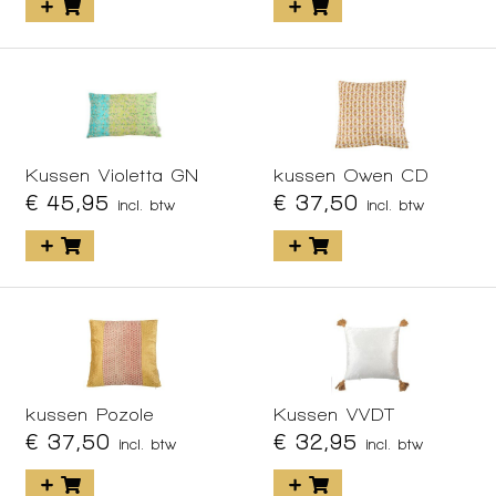
Kussen Violetta GN
kussen Owen CD
€ 45,95
€ 37,50
incl. btw
incl. btw
kussen Pozole
Kussen VVDT
€ 37,50
€ 32,95
incl. btw
incl. btw