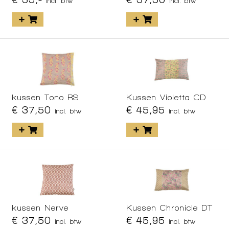
incl. btw
incl. btw
kussen Tono RS
Kussen Violetta CD
€ 37,50
€ 45,95
incl. btw
incl. btw
kussen Nerve
Kussen Chronicle DT
€ 37,50
€ 45,95
incl. btw
incl. btw