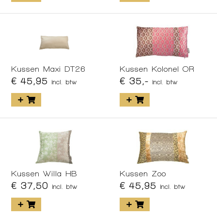
Kussen Maxi DT26
Kussen Kolonel OR
€ 45,95
€ 35,-
incl. btw
incl. btw
Kussen Willa HB
Kussen Zoo
€ 37,50
€ 45,95
incl. btw
incl. btw