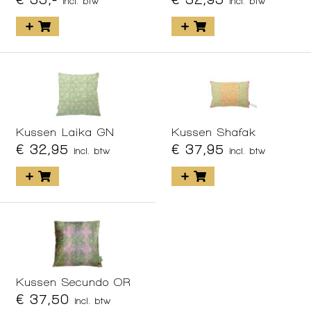
incl. btw
incl. btw
Kussen Laika GN
Kussen Shafak
€ 32,95
€ 37,95
incl. btw
incl. btw
Kussen Secundo OR
€ 37,50
incl. btw