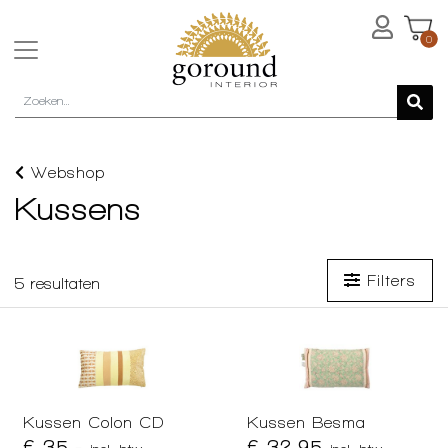
0
Webshop
Kussens
Filters
5
resultaten
Kussen Colon CD
Kussen Besma
€ 35,-
€ 32,95