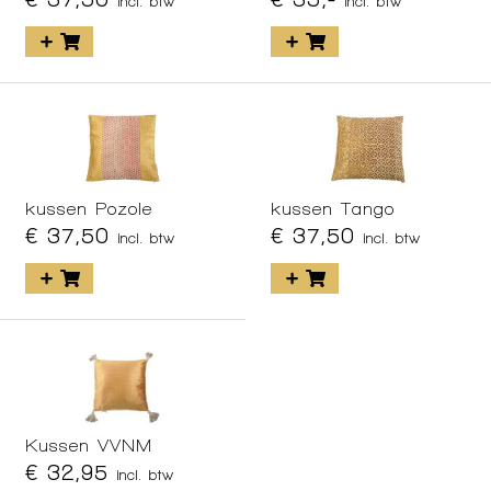
incl. btw
incl. btw
kussen Pozole
kussen Tango
€ 37,50
€ 37,50
incl. btw
incl. btw
Kussen VVNM
€ 32,95
incl. btw