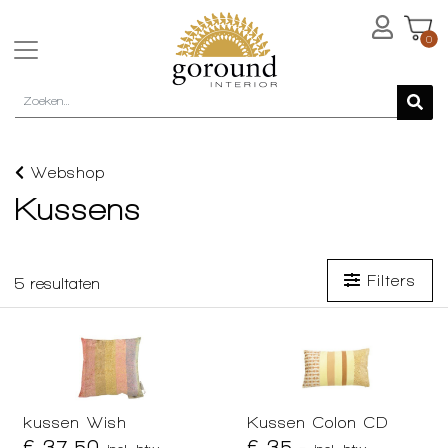
0
Webshop
Kussens
Filters
5
resultaten
kussen Wish
Kussen Colon CD
€ 37,50
€ 35,-