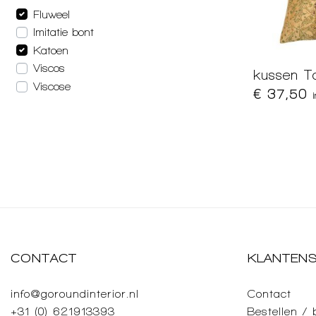
Fluweel
Imitatie bont
Katoen
Viscos
kussen T
Viscose
€ 37,50
CONTACT
KLANTENS
info@goroundinterior.nl
Contact
+31 (0) 621913393
Bestellen /