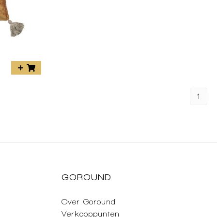
1
GOROUND
Over Goround
Verkooppunten