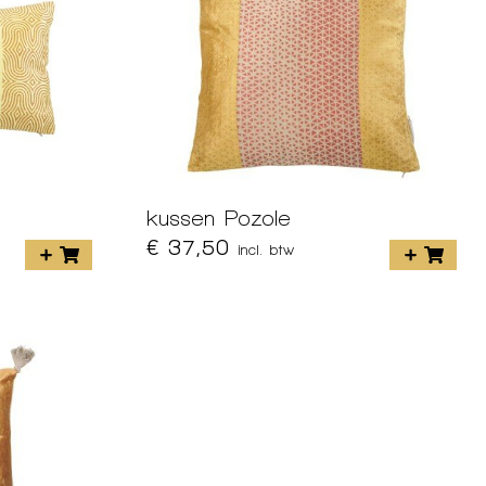
kussen Pozole
€ 37,50
incl. btw