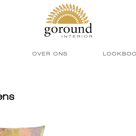
OVER ONS
LOOKBO
ens