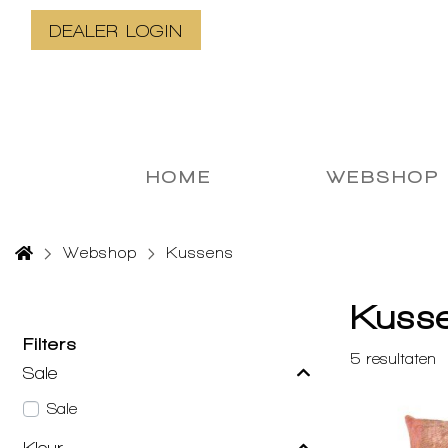
DEALER LOGIN
HOME
WEBSHOP
Webshop
Kussens
Kuss
Filters
5
resultaten
Sale
Sale
Kleur