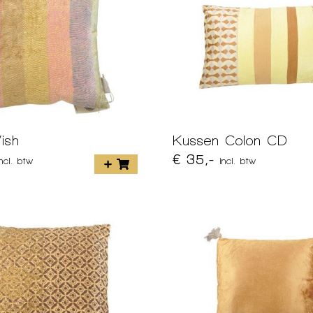
ish
Kussen Colon CD
€ 35,-
incl. btw
incl. btw