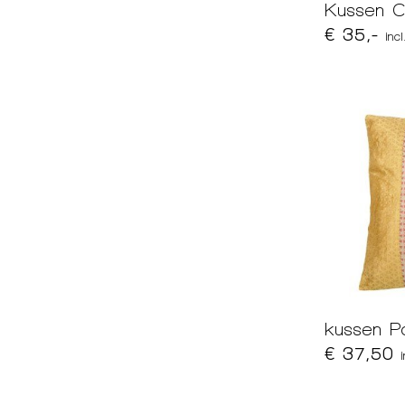
Kussen C
€ 35,-
inc
kussen P
€ 37,50