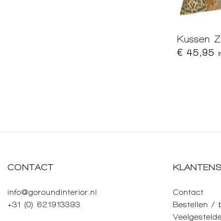
Kussen Z
€ 45,95
CONTACT
KLANTENS
info@goroundinterior.nl
Contact
+31 (0) 621913393
Bestellen /
Veelgesteld