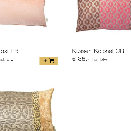
axi PB
Kussen Kolonel OR
€ 35,-
incl. btw
incl. btw