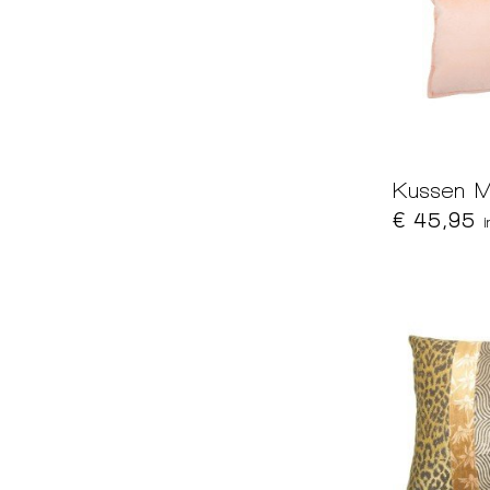
Kussen M
€ 45,95