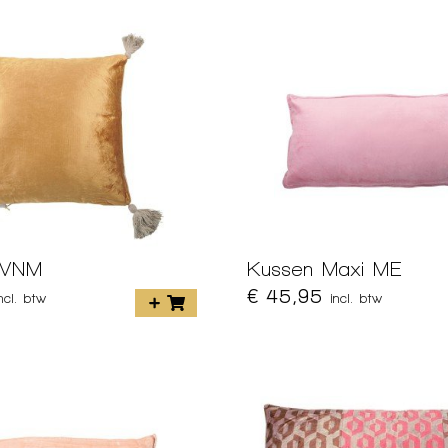
VVNM
Kussen Maxi ME
€ 45,95
incl. btw
incl. btw