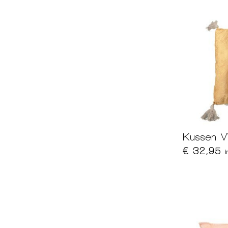
Kussen 
€ 32,95