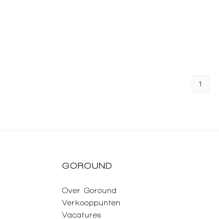
1
GOROUND
Over Goround
Verkooppunten
Vacatures