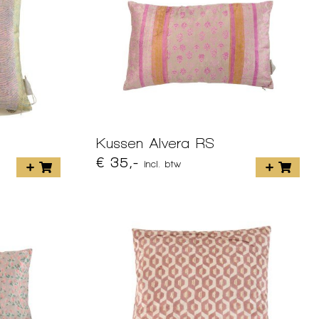
Kussen Alvera RS
€ 35,-
incl. btw