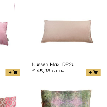
Kussen Maxi DP26
€ 45,95
incl. btw