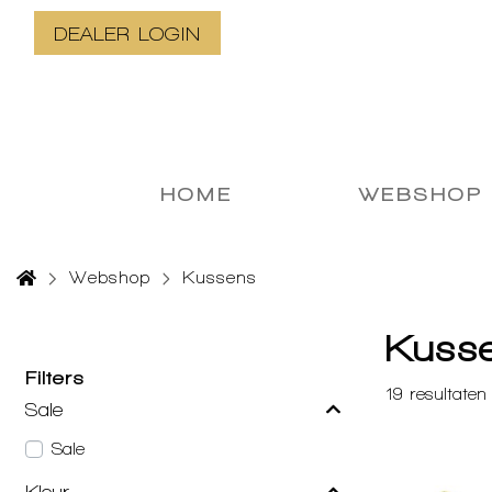
DEALER LOGIN
HOME
WEBSHOP
Webshop
Kussens
Kuss
Filters
19
resultaten
Sale
Sale
Kleur