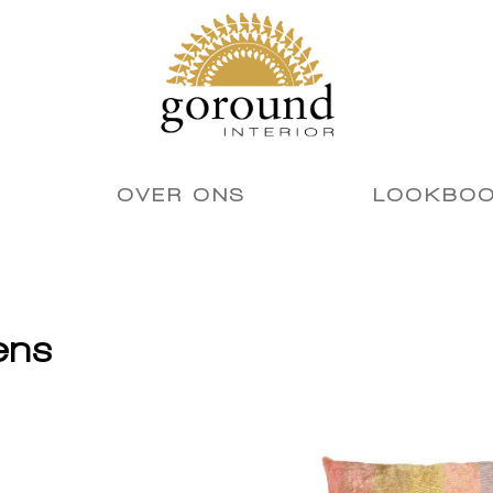
OVER ONS
LOOKBO
ens