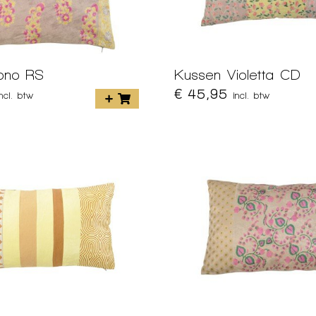
ono RS
Kussen Violetta CD
€ 45,95
incl. btw
incl. btw