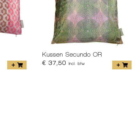
Kussen Secundo OR
€ 37,50
incl. btw