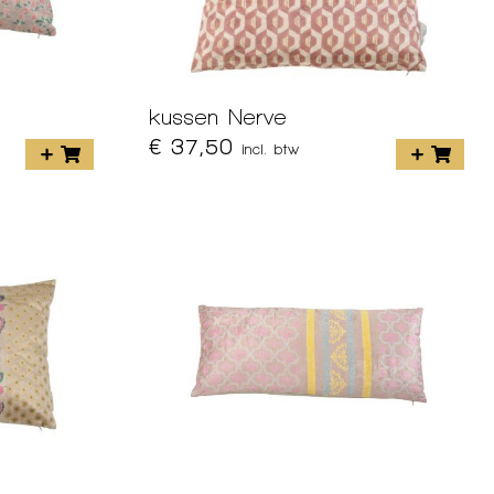
kussen Nerve
€ 37,50
incl. btw