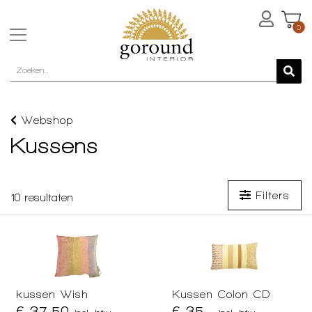
0
Webshop
Kussens
Filters
10
resultaten
kussen Wish
Kussen Colon CD
€ 37,50
€ 35,-