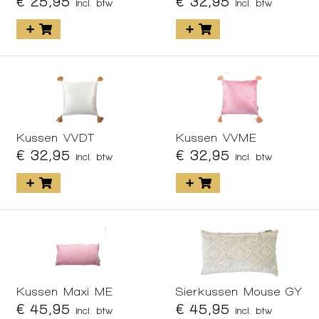
€ 25,95
€ 32,95
incl. btw
incl. btw
Kussen VVDT
Kussen VVME
€ 32,95
€ 32,95
incl. btw
incl. btw
Kussen Maxi ME
Sierkussen Mouse GY
€ 45,95
€ 45,95
incl. btw
incl. btw