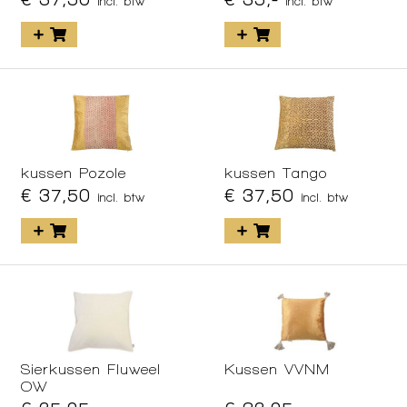
incl. btw
incl. btw
kussen Pozole
kussen Tango
€ 37,50
€ 37,50
incl. btw
incl. btw
Sierkussen Fluweel
Kussen VVNM
OW