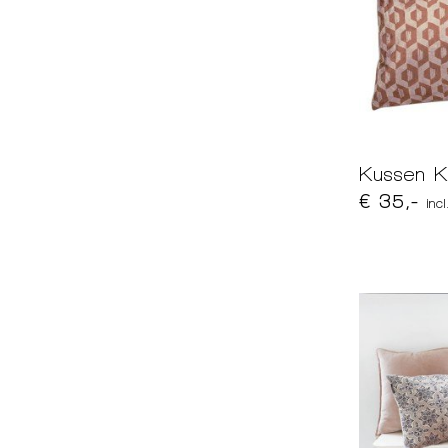
Kussen K
€ 35,-
inc