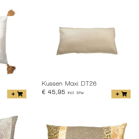
Kussen Maxi DT26
€ 45,95
incl. btw