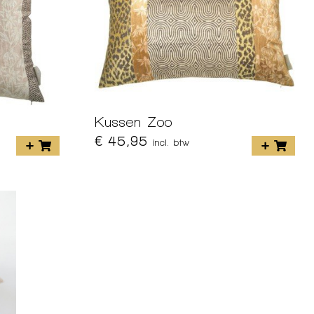
Kussen Zoo
€ 45,95
incl. btw