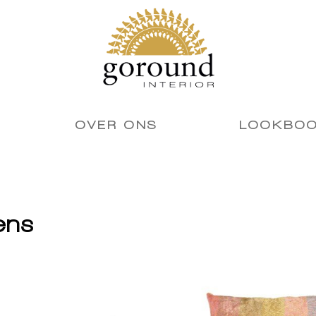
OVER ONS
LOOKBO
ens