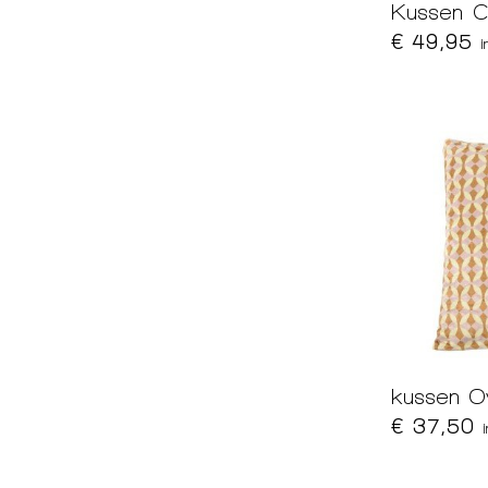
Kussen 
€ 49,95
i
kussen 
€ 37,50