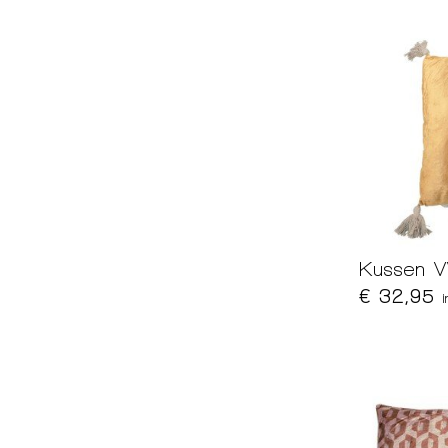
Kussen 
€ 32,95