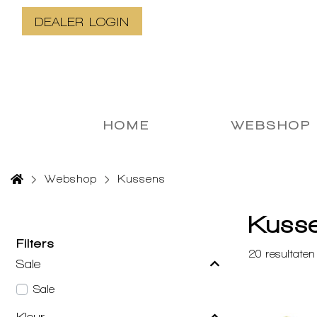
DEALER LOGIN
HOME
WEBSHOP
Webshop
Kussens
Kuss
Filters
20
resultaten
Sale
Sale
Kleur