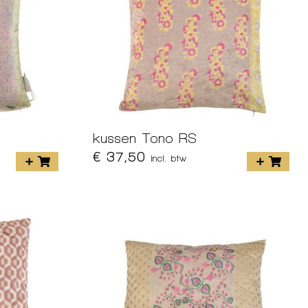
kussen Tono RS
€ 37,50
incl. btw