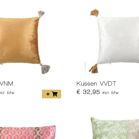
VVNM
Kussen VVDT
€ 32,95
incl. btw
incl. btw