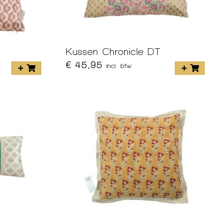
Kussen Chronicle DT
€ 45,95
incl. btw