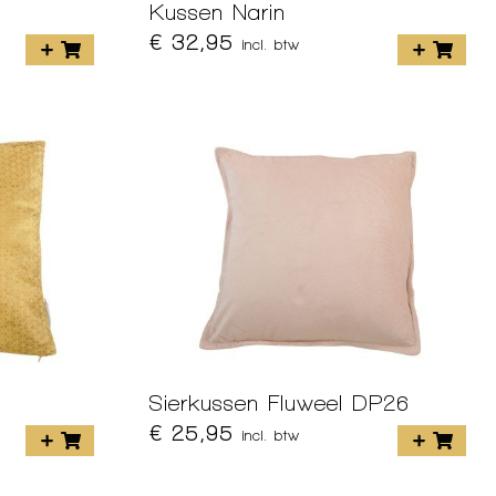
Kussen Narin
€ 32,95
incl. btw
Sierkussen Fluweel DP26
€ 25,95
incl. btw