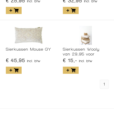
€ 25,95
€ 32,95
incl. btw
incl. btw
Sierkussen Mouse GY
Sierkussen Wooly
van 29,95 voor
€ 45,95
€ 15,-
incl. btw
incl. btw
1