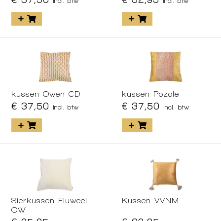
incl. btw
incl. btw
kussen Owen CD
kussen Pozole
€ 37,50
€ 37,50
incl. btw
incl. btw
Sierkussen Fluweel
Kussen VVNM
OW