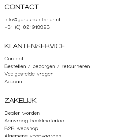
CONTACT
info@goroundinterior.nl
+31 (0) 621913393
KLANTENSERVICE
Contact
Bestellen / bezorgen / retourneren
Veelgestelde vragen
Account
ZAKELIJK
Dealer worden
Aanvraag beeldmateriaal
B2B webshop
Algemene voorwaarden