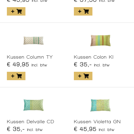
incl. btw
incl. btw
Kussen Column TY
Kussen Colon KI
€ 49,95
€ 35,-
incl. btw
incl. btw
Kussen Delvalle CD
Kussen Violetta GN
€ 35,-
€ 45,95
incl. btw
incl. btw