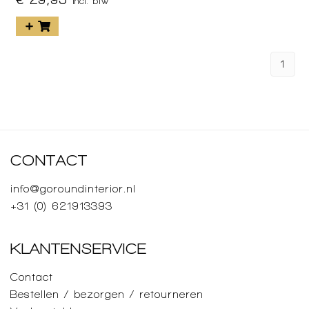
incl. btw
1
CONTACT
info@goroundinterior.nl
+31 (0) 621913393
KLANTENSERVICE
Contact
Bestellen / bezorgen / retourneren