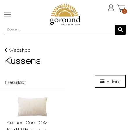
0
Webshop
Kussens
Filters
1
resultaat
Kussen Cord OW
€ 29,95