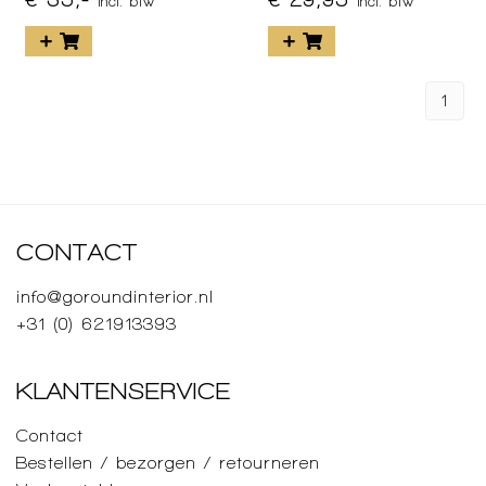
incl. btw
incl. btw
1
CONTACT
info@goroundinterior.nl
+31 (0) 621913393
KLANTENSERVICE
Contact
Bestellen / bezorgen / retourneren