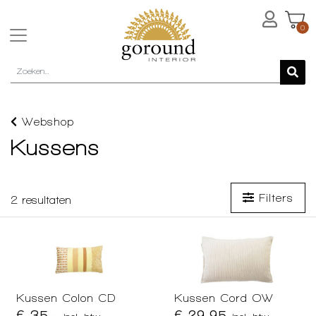
0
Webshop
Kussens
Filters
2
resultaten
Kussen Colon CD
Kussen Cord OW
€ 35,-
€ 29,95