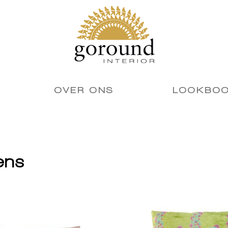
OVER ONS
LOOKBO
ens