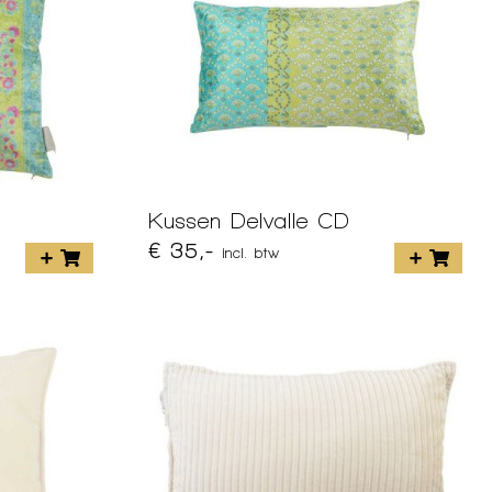
Kussen Delvalle CD
€ 35,-
incl. btw