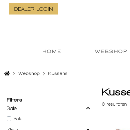
DEALER LOGIN
HOME
WEBSHOP
Webshop
Kussens
Kuss
Filters
6
resultaten
Sale
Sale
Kleur