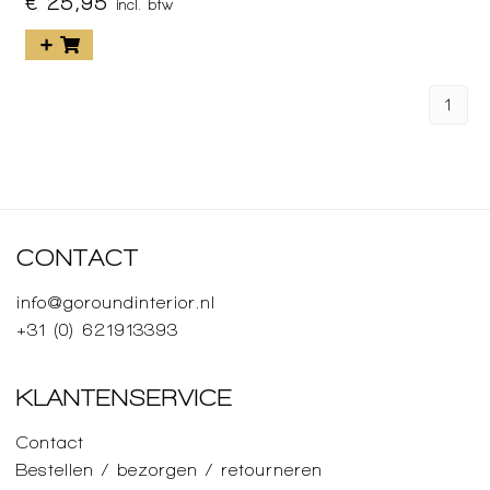
€ 25,95
incl. btw
1
CONTACT
info@goroundinterior.nl
+31 (0) 621913393
KLANTENSERVICE
Contact
Bestellen / bezorgen / retourneren