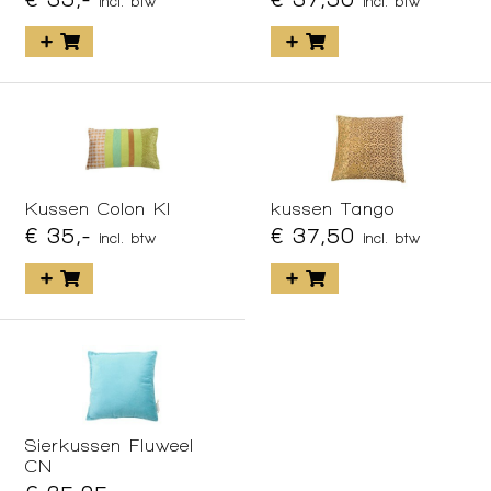
incl. btw
incl. btw
Kussen Colon KI
kussen Tango
€ 35,-
€ 37,50
incl. btw
incl. btw
Sierkussen Fluweel
CN