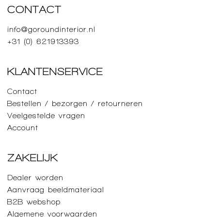
CONTACT
info@goroundinterior.nl
+31 (0) 621913393
KLANTENSERVICE
Contact
Bestellen / bezorgen / retourneren
Veelgestelde vragen
Account
ZAKELIJK
Dealer worden
Aanvraag beeldmateriaal
B2B webshop
Algemene voorwaarden