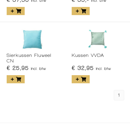
incl. btw
incl. btw
Sierkussen Fluweel
Kussen VVDA
CN
€ 25,95
€ 32,95
incl. btw
incl. btw
1