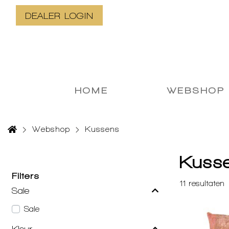
DEALER LOGIN
HOME
WEBSHOP
Webshop
Kussens
Kuss
Filters
11
resultaten
Sale
Sale
Kleur