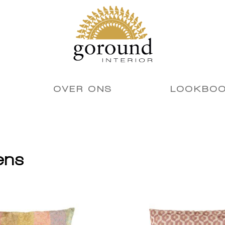
OVER ONS
LOOKBO
ens