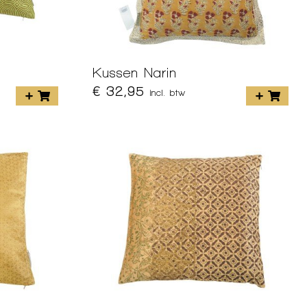
Kussen Narin
€ 32,95
incl. btw