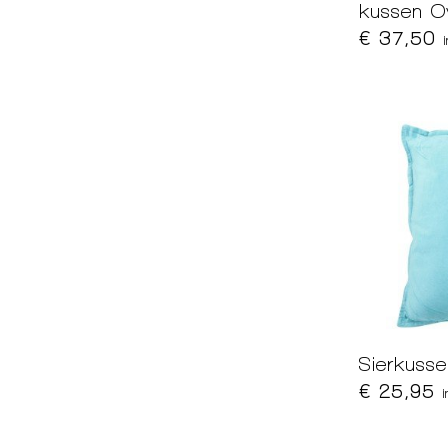
kussen 
€ 37,50
Sierkuss
€ 25,95