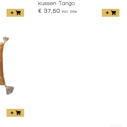
kussen Tango
€ 37,50
incl. btw