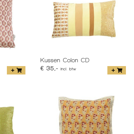
Kussen Colon CD
€ 35,-
incl. btw