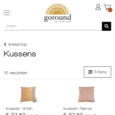
0
Webshop
Kussens
Filters
12
resultaten
kussen Wish
kussen Nerve
€ 37,50
€ 37,50