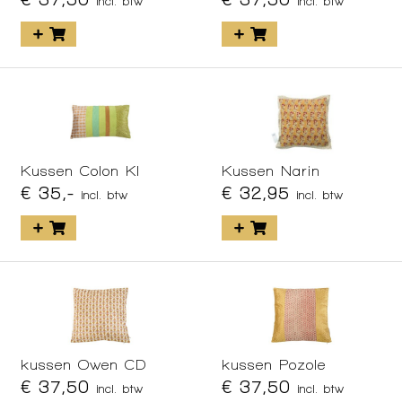
incl. btw
incl. btw
Kussen Colon KI
Kussen Narin
€ 35,-
€ 32,95
incl. btw
incl. btw
kussen Owen CD
kussen Pozole
€ 37,50
€ 37,50
incl. btw
incl. btw