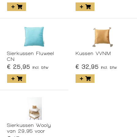
Sierkussen Fluweel
Kussen VVNM
CN
€ 25,95
€ 32,95
incl. btw
incl. btw
Sierkussen Wooly
van 29,95 voor