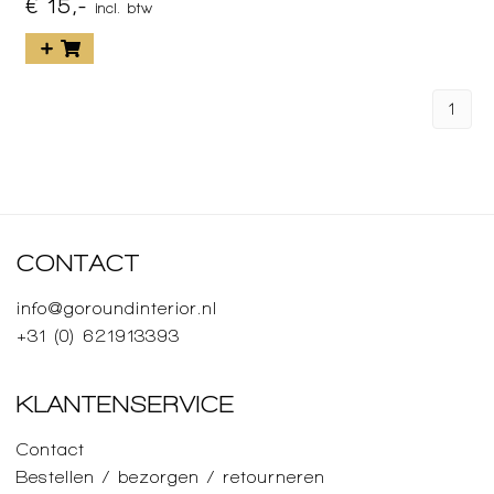
€ 15,-
incl. btw
1
CONTACT
info@goroundinterior.nl
+31 (0) 621913393
KLANTENSERVICE
Contact
Bestellen / bezorgen / retourneren