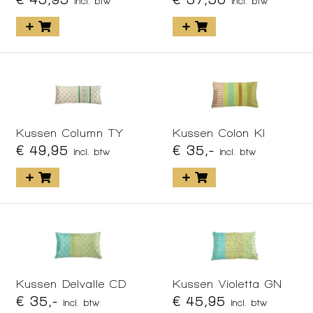
incl. btw
incl. btw
Kussen Column TY
Kussen Colon KI
€ 49,95
€ 35,-
incl. btw
incl. btw
Kussen Delvalle CD
Kussen Violetta GN
€ 35,-
€ 45,95
incl. btw
incl. btw