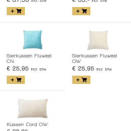
incl. btw
incl. btw
Sierkussen Fluweel
Sierkussen Fluweel
CN
OW
€ 25,95
€ 25,95
incl. btw
incl. btw
Kussen Cord OW