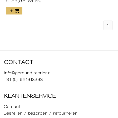
€ 29,95
incl. btw
1
CONTACT
info@goroundinterior.nl
+31 (0) 621913393
KLANTENSERVICE
Contact
Bestellen / bezorgen / retourneren