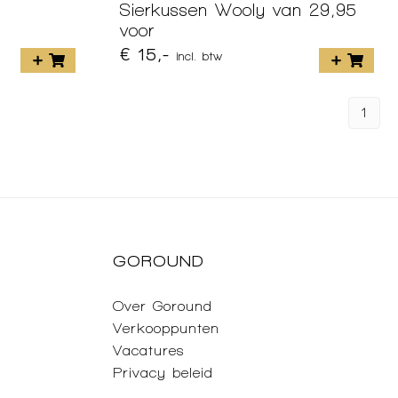
Sierkussen Wooly van 29,95
voor
€ 15,-
incl. btw
1
GOROUND
Over Goround
Verkooppunten
Vacatures
Privacy beleid