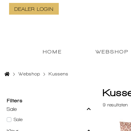
DEALER LOGIN
HOME
WEBSHOP
Webshop
Kussens
Kuss
Filters
9
resultaten
Sale
Sale
Kleur