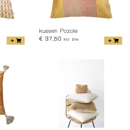
kussen Pozole
€ 37,50
incl. btw