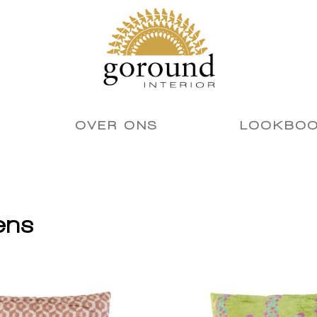
OVER ONS
LOOKBO
ens