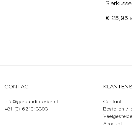
Sierkuss
€ 25,95
CONTACT
KLANTENS
info@goroundinterior.nl
Contact
+31 (0) 621913393
Bestellen /
Veelgesteld
Account