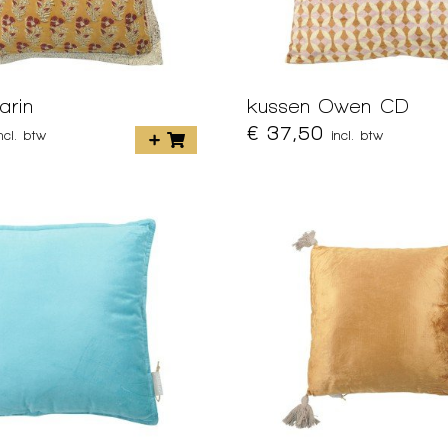
arin
kussen Owen CD
€ 37,50
incl. btw
incl. btw