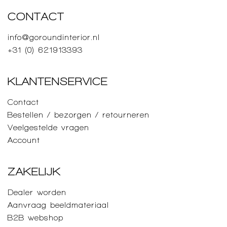
CONTACT
info@goroundinterior.nl
+31 (0) 621913393
KLANTENSERVICE
Contact
Bestellen / bezorgen / retourneren
Veelgestelde vragen
Account
ZAKELIJK
Dealer worden
Aanvraag beeldmateriaal
B2B webshop