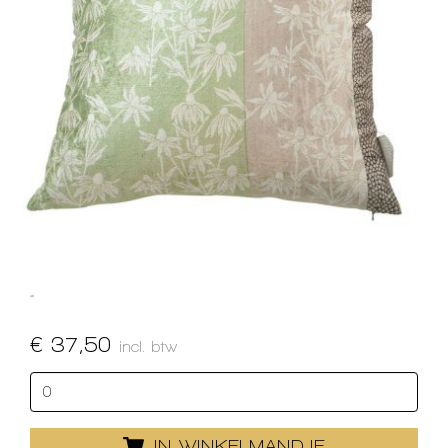
€ 37,50
incl. btw
IN WINKELMANDJE