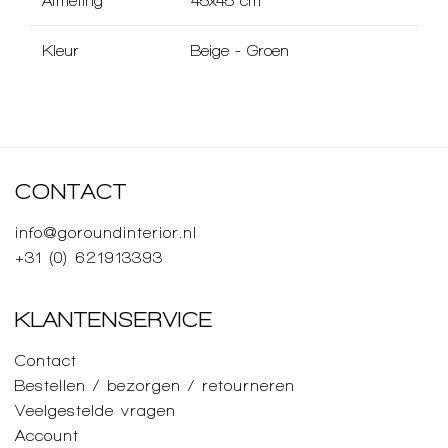
Afmeting
45x45 cm
Kleur
Beige
-
Groen
CONTACT
info@goroundinterior.nl
+31 (0) 621913393
KLANTENSERVICE
Contact
Bestellen / bezorgen / retourneren
Veelgestelde vragen
Account