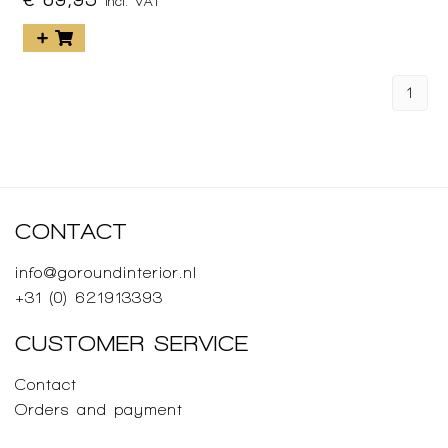
incl. VAT
1
CONTACT
info@goroundinterior.nl
+31 (0) 621913393
CUSTOMER SERVICE
Contact
Orders and payment