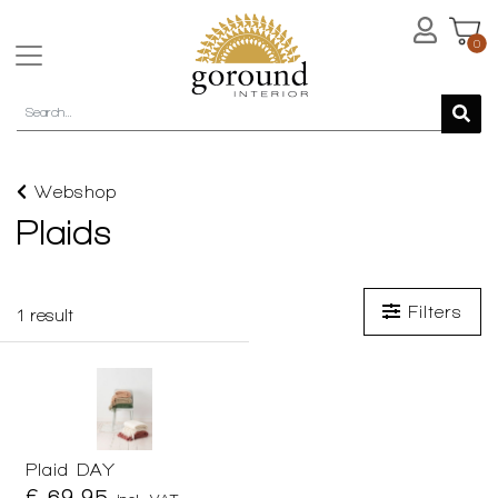
0
Webshop
Plaids
Filters
1
result
Plaid DAY
€ 69,95